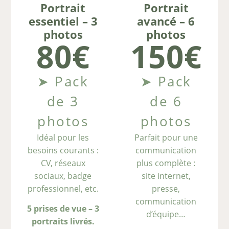
Portrait
Portrait
essentiel – 3
avancé – 6
photos
photos
80€
150€
➤ Pack
➤ Pack
de 3
de 6
photos
photos
Idéal pour les
Parfait pour une
besoins courants :
communication
CV, réseaux
plus complète :
sociaux, badge
site internet,
professionnel, etc.
presse,
communication
5 prises de vue – 3
d’équipe…
portraits livrés.